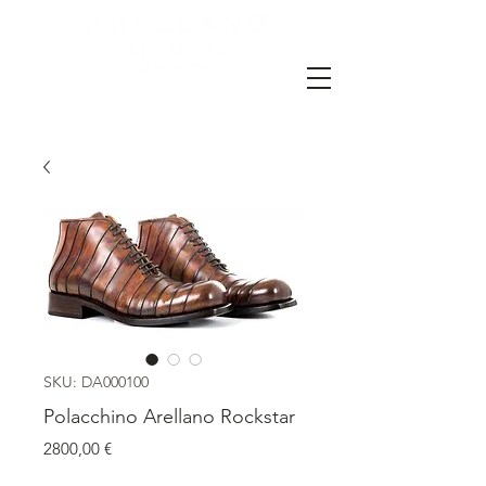
SKU: DA000100
Polacchino Arellano Rockstar
Prezzo
2800,00 €