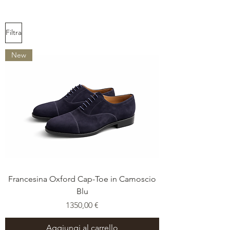
Filtra
New
Francesina Oxford Cap-Toe in Camoscio
Blu
Prezzo
1350,00 €
Aggiungi al carrello